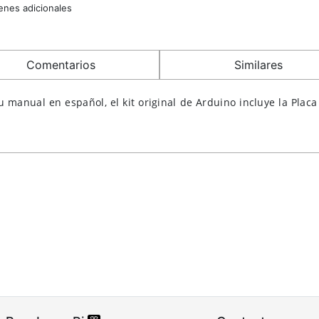
enes adicionales
Comentarios
Similares
su manual en español, el kit original de Arduino incluye la Pla