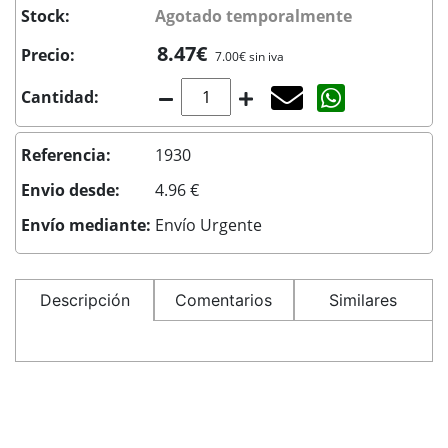
Stock:
Agotado temporalmente
8.47€
Precio:
7.00€ sin iva
Agotado temporal
Compartir co
Cantidad:
Referencia:
1930
Envio desde:
4.96 €
Envío mediante:
Envío Urgente
Descripción
Comentarios
Similares