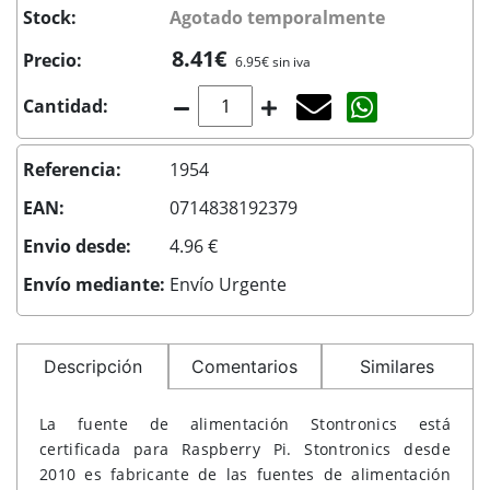
Stock:
Agotado temporalmente
8.41€
Precio:
6.95€ sin iva
Agotado temporal
Compartir co
Cantidad:
Referencia:
1954
EAN:
0714838192379
Envio desde:
4.96 €
Envío mediante:
Envío Urgente
Descripción
Comentarios
Similares
La fuente de alimentación Stontronics está
certificada para Raspberry Pi. Stontronics desde
2010 es fabricante de las fuentes de alimentación