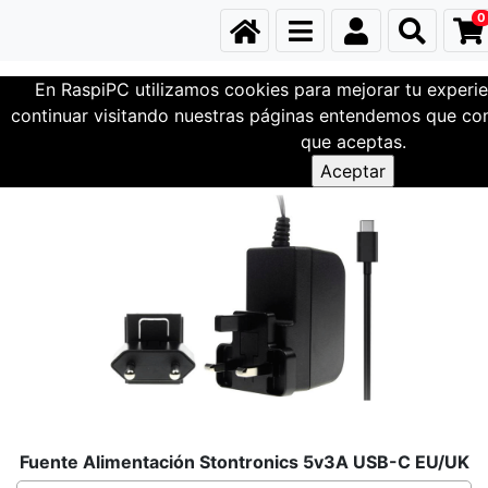
0
En RaspiPC utilizamos cookies para mejorar tu experie
Conexiones
Alimentacion - Corriente
continuar visitando nuestras páginas entendemos que com
que aceptas.
Fuente Alimentación Stontronics 5v3A USB-C EU/UK