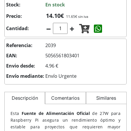
Stock:
En stock
14.10€
Precio:
11.65€ sin iva
Compartir c
Cantidad:
Referencia:
2039
EAN:
5056561803401
Envio desde:
4.96 €
Envío mediante:
Envío Urgente
Descripción
Comentarios
Similares
Esta
Fuente de Alimentación Oficial
de 27W para
Raspberry Pi asegura un rendimiento óptimo y
estable para proyectos que requieren mayor