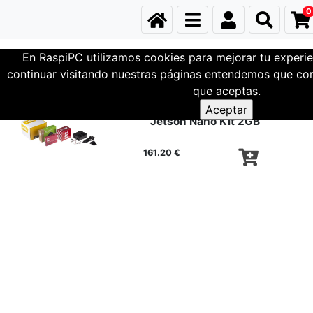
0
En RaspiPC utilizamos cookies para mejorar tu experie
Mini-PCs
Nvidia - Jetson
continuar visitando nuestras páginas entendemos que com
que aceptas.
Jetson Nano Kit 2GB
161.20 €