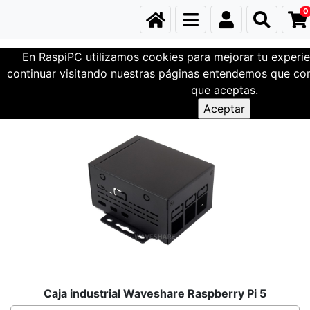
0
En RaspiPC utilizamos cookies para mejorar tu experie
Cajas
Caja Raspberry Pi 5
continuar visitando nuestras páginas entendemos que com
que aceptas.
Caja industrial Waveshare Raspberry Pi 5