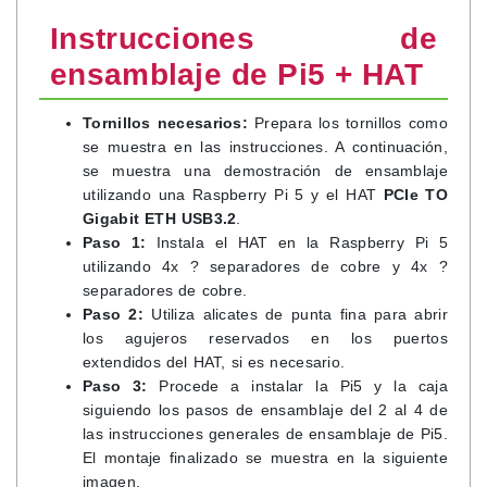
Instrucciones de
ensamblaje de Pi5 + HAT
Tornillos necesarios:
Prepara los tornillos como
se muestra en las instrucciones. A continuación,
se muestra una demostración de ensamblaje
utilizando una Raspberry Pi 5 y el HAT
PCIe TO
Gigabit ETH USB3.2
.
Paso 1:
Instala el HAT en la Raspberry Pi 5
utilizando 4x ? separadores de cobre y 4x ?
separadores de cobre.
Paso 2:
Utiliza alicates de punta fina para abrir
los agujeros reservados en los puertos
extendidos del HAT, si es necesario.
Paso 3:
Procede a instalar la Pi5 y la caja
siguiendo los pasos de ensamblaje del 2 al 4 de
las instrucciones generales de ensamblaje de Pi5.
El montaje finalizado se muestra en la siguiente
imagen.