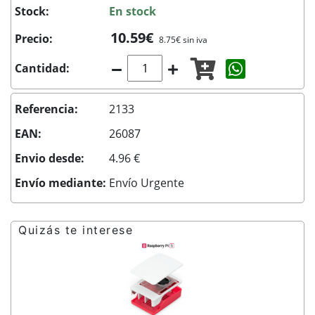
Stock:
En stock
10.59€
Precio:
8.75€ sin iva
Compartir c
Cantidad:
Referencia:
2133
EAN:
26087
Envio desde:
4.96 €
Envío mediante:
Envío Urgente
Quizás te interese