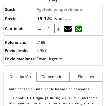
16A)
Stock:
Agotado temporalmente
19.12€
Precio:
15.80€ sin iva
Agotado temporal
Compartir co
Cantidad:
Referencia:
2188
Envio desde:
4.96 €
Envío mediante:
Envío Urgente
Descripción
Comentarios
Similares
Automatización inteligente basada en sensores.
El
Sonoff TH Origin (THR316)
es un relé inteligente
Wi-Fi que permite automatizar el encendido y apagado