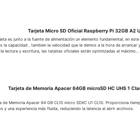
Tarjeta Micro SD Oficial Raspberry Pi 32GB A2
rjeta es junto a la fuente de alimentación un elemento fundamental, en est
s la capacidad , tambien la velocidad que le demos a la hora de arrancar y
a lectura y escritura, las tarjetas oficiales están optimizadas al máximo...
Tarjeta de Memoria Apacer 64GB microSD HC UHS 1 Cl
ta de Memoria Apacer 64 GB CL10 micro SDXC U1 CL10. Proporciona tiem
s y una experiencia más fluida, reduciendo la latencia al abrir archivos.