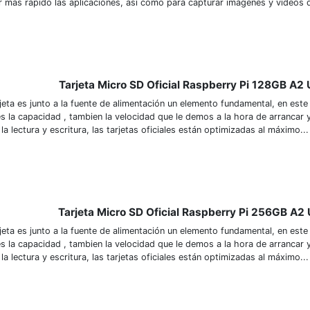
r más rápido las aplicaciones, así como para capturar imágenes y vídeos de
Tarjeta Micro SD Oficial Raspberry Pi 128GB A2
rjeta es junto a la fuente de alimentación un elemento fundamental, en est
s la capacidad , tambien la velocidad que le demos a la hora de arrancar y
a lectura y escritura, las tarjetas oficiales están optimizadas al máximo...
Tarjeta Micro SD Oficial Raspberry Pi 256GB A2
rjeta es junto a la fuente de alimentación un elemento fundamental, en est
s la capacidad , tambien la velocidad que le demos a la hora de arrancar y
a lectura y escritura, las tarjetas oficiales están optimizadas al máximo...