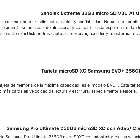
Sandisk Extreme 32GB micro SD V30 A1 U
sk es sinónimo de rendimiento, calidad y confiabilidad. No solo te permit
que además serás capaz de almacenar y compartir cada experiencia, donde
ración. Con SanDisk podrás capturar, preservar, acceder y transformar dive
Tarjeta microSD XC Samsung EVO+ 256G
arjeta de memoria de la máxima capacidad, es el modelo EVO+. Esta tarje
 más caros en velocidad de lectura y escritura, especialmente aleatoria.
Samsung Pro Ultimate 256GB microSD XC con Adap/ Cl
jeta Samsung Pro Ultimate 256GB microSDXC con adaptador es una soluc