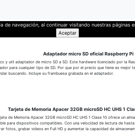
ia de navegación, al continuar visitando nuestras páginas
Adaptador micro SD oficial Raspberry Pi
ico y util adaptador de micro SD a SD. Este hardware licenciado por la Ras
ador para cualquier tipo de SD. Por que por el precio que tiene es mejor 
ndar buscando. Incluye su frambuesa grabada en el adaptador.
Tarjeta de Memoria Apacer 32GB microSD HC UHS 1 Cl
rjeta de Memoria Apacer 32GB microSD HC UHS 1 Clase 10 ofrece un alma
able para dispositivos compatibles. Con una velocidad de lectura de hasta
rar fotos, grabar videos en Full HD y aumentar la capacidad de almacenami