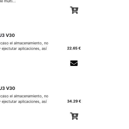
 múlti...
 U3 V30
e caso el almacenamiento, no
22.65 €
 ejectutar aplicaciones, así
Agotado temporalmente
 U3 V30
e caso el almacenamiento, no
34.29 €
 ejectutar aplicaciones, así