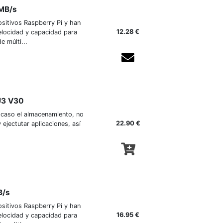
0MB/s
sitivos Raspberry Pi y han
12.28 €
elocidad y capacidad para
 múlti...
Agotado temporalmente
 U3 V30
e caso el almacenamiento, no
22.90 €
 ejectutar aplicaciones, así
B/s
sitivos Raspberry Pi y han
16.95 €
elocidad y capacidad para