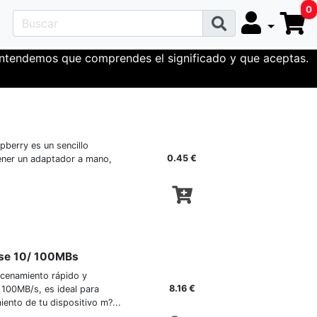
0
 entendemos que comprendes el significado y que aceptas.
pberry es un sencillo
0.45 €
tener un adaptador a mano,
ase 10/ 100MBs
cenamiento rápido y
8.16 €
 100MB/s, es ideal para
ento de tu dispositivo m?...