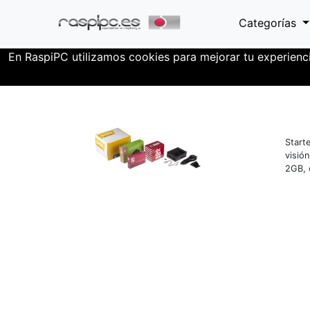
Categorías
En RaspiPC utilizamos cookies para mejorar tu experienc
Mini-PCs
Nvidia - Jetson
Starte
visió
2GB, 