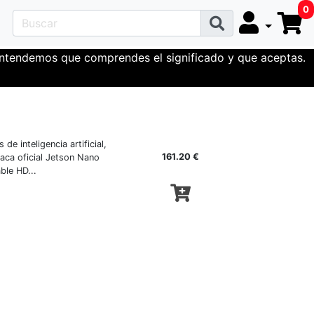
0
 entendemos que comprendes el significado y que aceptas.
e inteligencia artificial,
161.20 €
laca oficial Jetson Nano
ble HD...