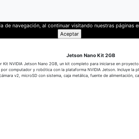
ia de navegación, al continuar visitando nuestras páginas
Jetson Nano Kit 2GB
r Kit NVIDIA Jetson Nano 2GB, un kit completo para iniciarse en proyectos d
n por computador y robótica con la plataforma NVIDIA Jetson. Incluye la p
cámara v2, microSD con sistema, caja metálica, fuente de alimentación, ca